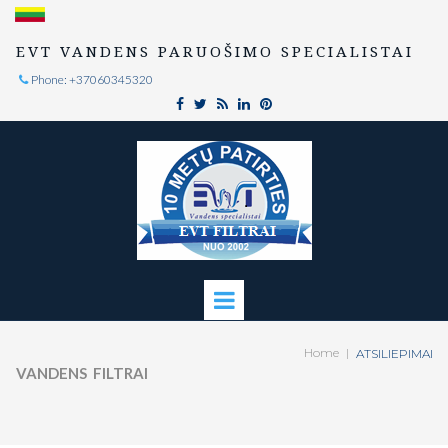
EVT VANDENS PARUOŠIMO SPECIALISTAI
Phone: +37060345320

Home
|
ATSILIEPIMAI
VANDENS FILTRAI