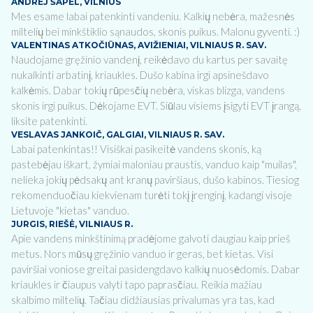
ANDREJ ŠAPEL, VILNIUS
Mes esame labai patenkinti vandeniu. Kalkių nebėra, mažesnės
miltelių bei minkštiklio sąnaudos, skonis puikus. Malonu gyventi. :)
VALENTINAS ATKOČIŪNAS, AVIŽIENIAI, VILNIAUS R. SAV.
Naudojame gręžinio vandenį, reikėdavo du kartus per savaitę
nukalkinti arbatinį, kriaukles. Dušo kabina irgi apsinešdavo
kalkėmis. Dabar tokių rūpesčių nebėra, viskas blizga, vandens
skonis irgi puikus. Dėkojame EVT. Siūlau visiems įsigyti EVT įrangą,
liksite patenkinti.
VESLAVAS JANKOIČ, GALGIAI, VILNIAUS R. SAV.
Labai patenkintas!! Visiškai pasikeitė vandens skonis, ką
pastebėjau iškart, žymiai maloniau praustis, vanduo kaip "muilas",
nelieka jokių pėdsakų ant kranų paviršiaus, dušo kabinos. Tiesiog
rekomenduočiau kiekvienam turėti tokį įrenginį, kadangi visoje
Lietuvoje "kietas" vanduo.
JURGIS, RIEŠĖ, VILNIAUS R.
Apie vandens minkštinimą pradėjome galvoti daugiau kaip prieš
metus. Nors mūsų gręžinio vanduo ir geras, bet kietas. Visi
paviršiai voniose greitai pasidengdavo kalkių nuosėdomis. Dabar
kriaukles ir čiaupus valyti tapo paprasčiau. Reikia mažiau
skalbimo miltelių. Tačiau didžiausias privalumas yra tas, kad